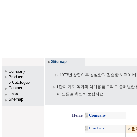
Sitemap
▶
Company
▶
1973년 창립이후 성실함과 겸손한 노력이 
▷
Products
▶
e-Catalogue
▶
1만여 가지 악기와 악기용품 그리고 글러벌한
▷
Contact
▶
Link
s
이 모든걸 확인해 보십시요.
▶
Sitemap
▶
Home
▒
Company
▒
Products
>
현