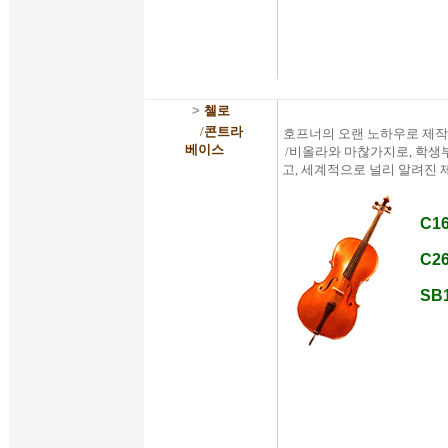
>
첼로
/
콘트라
호프너의 오랜 노하우로 제
베이스
/비올라와 마찮가지로, 학생
고, 세계적으로 널리 알려진 
C16
C26
SB1