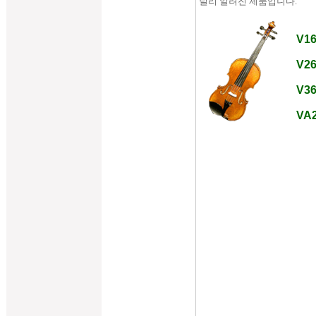
널리 알려진 제품입니다.
V1
V26
V36
VA2