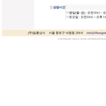
▒
상담시간
ㅁ
평일(월~금) : 오전10시 ~ 
ㅁ
토요일 : 오전10시 ~ 오후 1
(주)일흥상사 서울 종로구 낙원동 284-6
info@ilhungm
COPYRIGHT 2004 IL HUNG INTERNATIONAL